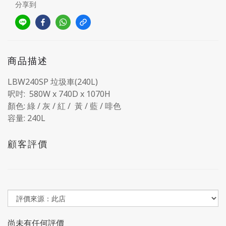
分享到
商品描述
LBW240SP 垃圾車(240L)
呎吋: 580W x 740D x 1070H
顏色: 綠 / 灰 / 紅 / 黃 / 藍 / 啡色
容量: 240L
顧客評價
尚未有任何評價