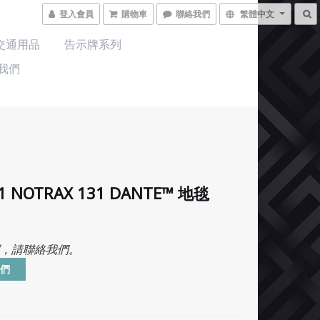
登入會員
購物車
聯絡我們
繁體中文
交通用品
告示牌系列
我們
1 NOTRAX 131 DANTE™ 地毯
，請聯絡我們。
們