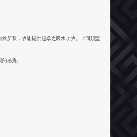
密度柔軟纖維所製，故能提供超卓之吸水功效。比同類型
觀的感覺。