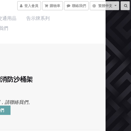
登入會員
購物車
聯絡我們
繁體中文
交通用品
告示牌系列
我們
鋼消防沙桶架
，請聯絡我們。
們