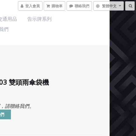
登入會員
購物車
聯絡我們
繁體中文
交通用品
告示牌系列
我們
003 雙頭雨傘袋機
，請聯絡我們。
們