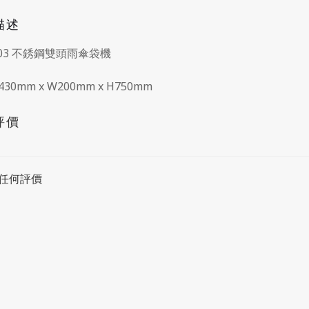
描述
003 不銹鋼雙頭雨傘袋機
430mm x W200mm x H750mm
評價
任何評價