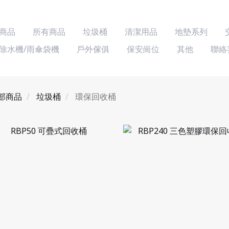
商品
所有商品
垃圾桶
清潔用品
地墊系列
除水機/雨傘袋機
戶外傢俱
保安崗位
其他
聯絡
部商品
垃圾桶
環保回收桶