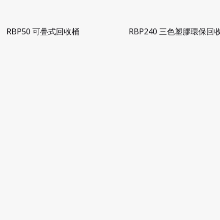
RBP50 可疊式回收桶
RBP240 三色塑膠環保回