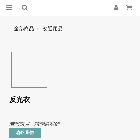
全部商品
交通用品
反光衣
若想購買，請聯絡我們。
聯絡我們