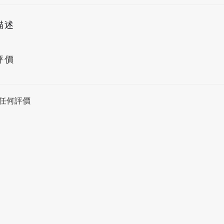
描述
評價
任何評價