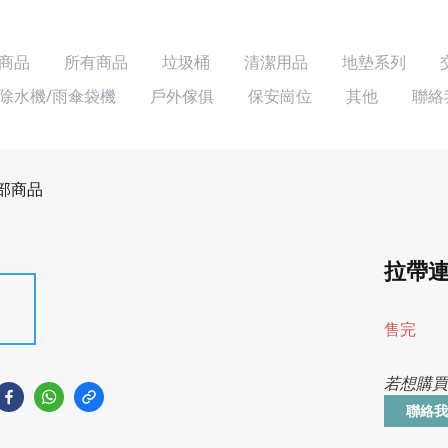
商品
所有商品
垃圾桶
清潔用品
地墊系列
除水機/雨傘袋機
戶外傢俱
保安崗位
其他
聯絡
部商品
拉帶
售完
若想購買
聯絡我