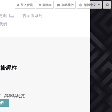
登入會員
購物車
聯絡我們
繁體中文
交通用品
告示牌系列
我們
連掛繩柱
，請聯絡我們。
們