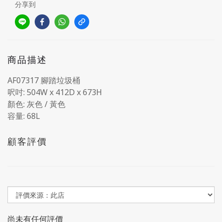
分享到
商品描述
AF07317 腳踏垃圾桶
呎吋: 504W x 412D x 673H
顏色: 灰色 / 黃色
容量: 68L
顧客評價
尚未有任何評價