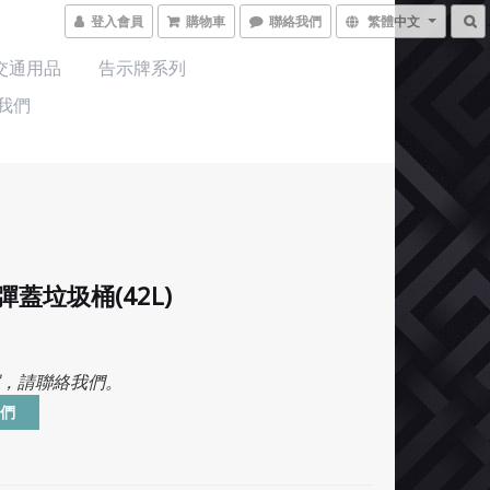
登入會員
購物車
聯絡我們
繁體中文
交通用品
告示牌系列
我們
 彈蓋垃圾桶(42L)
，請聯絡我們。
們