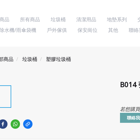
商品
所有商品
垃圾桶
清潔用品
地墊系列
除水機/雨傘袋機
戶外傢俱
保安崗位
其他
聯絡
部商品
垃圾桶
塑膠垃圾桶
B014
若想購買
聯絡我