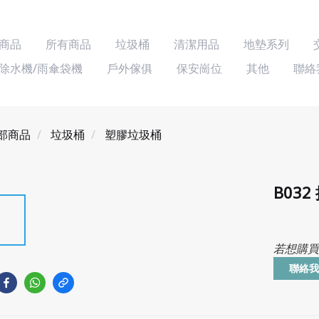
商品
所有商品
垃圾桶
清潔用品
地墊系列
除水機/雨傘袋機
戶外傢俱
保安崗位
其他
聯絡
部商品
垃圾桶
塑膠垃圾桶
B03
若想購買
聯絡我