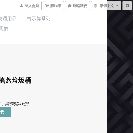
登入會員
購物車
聯絡我們
繁體中文
交通用品
告示牌系列
我們
2 搖蓋垃圾桶
，請聯絡我們。
們