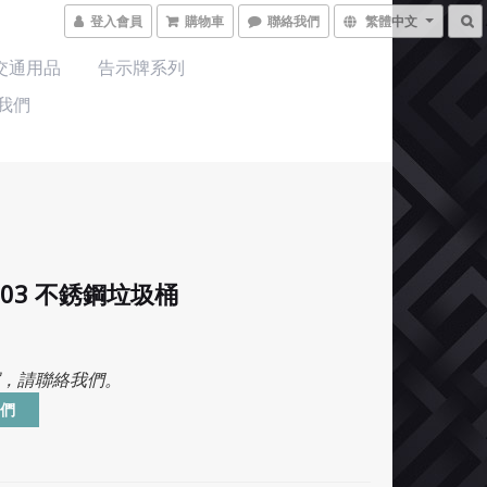
登入會員
購物車
聯絡我們
繁體中文
交通用品
告示牌系列
我們
1003 不銹鋼垃圾桶
，請聯絡我們。
們