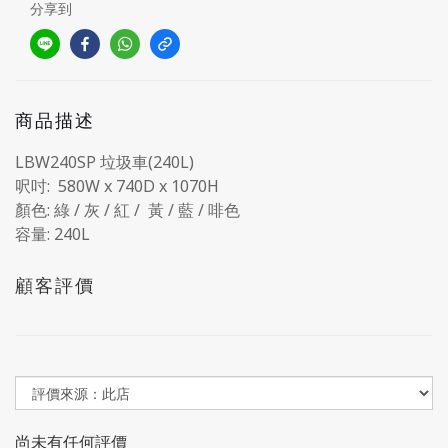
分享到
商品描述
LBW240SP 垃圾車(240L)
呎吋: 580W x 740D x 1070H
顏色: 綠 / 灰 / 紅 / 黃 / 藍 / 啡色
容量: 240L
顧客評價
尚未有任何評價