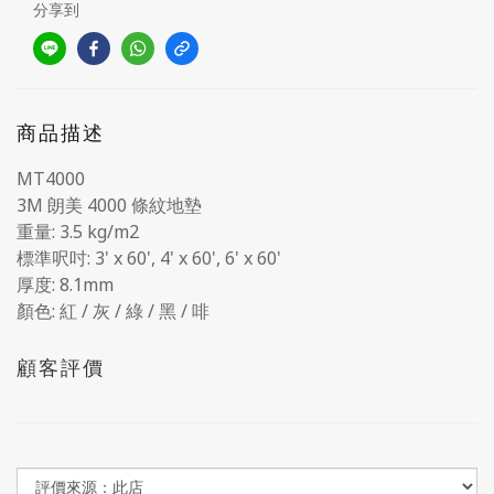
分享到
商品描述
MT4000
3M 朗美 4000 條紋地墊
重量: 3.5 kg/m2
標準呎吋: 3' x 60', 4' x 60', 6' x 60'
厚度: 8.1mm
顏色: 紅 / 灰 / 綠 / 黑 / 啡
顧客評價